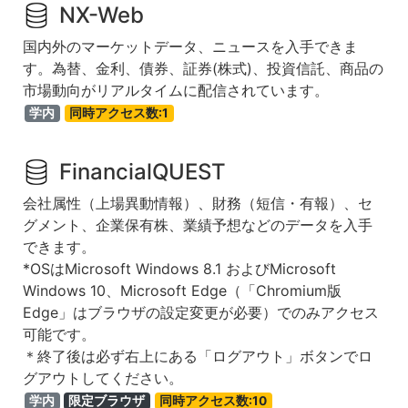
NX-Web
国内外のマーケットデータ、ニュースを入手できま
す。為替、金利、債券、証券(株式)、投資信託、商品の
市場動向がリアルタイムに配信されています。
学内
同時アクセス数:1
FinancialQUEST
会社属性（上場異動情報）、財務（短信・有報）、セ
グメント、企業保有株、業績予想などのデータを入手
できます。
*OSはMicrosoft Windows 8.1 およびMicrosoft
Windows 10、Microsoft Edge（「Chromium版
Edge」はブラウザの設定変更が必要）でのみアクセス
可能です。
＊終了後は必ず右上にある「ログアウト」ボタンでロ
グアウトしてください。
学内
限定ブラウザ
同時アクセス数:10