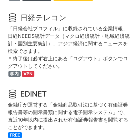
日経テレコン
「日経会社プロフィル」に収録されている企業情報、
日経NEEDS統計データ（マクロ経済統計・地域経済統
計・国別主要統計）、アジア経済に関するニュースを
検索できます。
＊終了後は必ず右上にある「ログアウト」ボタンでロ
グアウトしてください。
学内
VPN
EDINET
金融庁が運営する「金融商品取引法に基づく有価証券
報告書等の開示書類に関する電子開示システム」で、
直近10年以内に提出された有価証券報告書を閲覧する
ことができます。
FREE