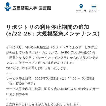
メ
イ
メニュー
アクセス
ン
コ
ン
リポジトリの利用停止期間の追加
テ
(5/22-25：大規模緊急メンテナンス)
ン
ツ
今年に入り、5回の大規模緊急メンテナンスによるサービス停止
に
が発生しているリポジトリについて、JAIRO Cloud事務局から
移
「基盤となるクラウドサービス（インフラ）からの追加メンテナ
動
ンス」に伴うサービス停止の連絡がありました。
ついては、以下の通りお知らせいたします。
===
サービス停止日時：2026年5月22日（金）14:00 ～ 5月25日
（火）17:00（予定）
サービス停止内容：検索、閲覧を含むJAIRO Cloudの全てのサー
ビスが利用不可
===
ご迷惑をおかけしますがよろしくお願いいたします。